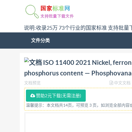
说明:收录25万 73个行业的国家标准 支持批量
文件分类
问:哪里下载ISO 11400 2021 Nickel, ferronickels 
ISO 11400 2021 Nickel, ferroni
spectrophotometric method答:请联系微信:sid
phosphorus content — Phosphovana
文档预览
中文文档
赞助2元下载(无需注册)
温馨提示：本文档共14页，可预览 3 页，如浏览全部内