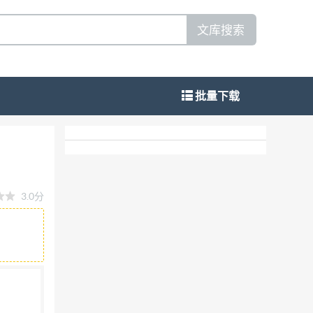
文库搜索
批量下载
ent — Phosphovanadomolybdate
3.0分