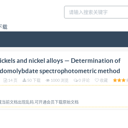
下载
and nickel alloys — Determination of phosphorus cont
ckels and nickel alloys — Determination of
uwenku
domolybdate spectrophotometric method
14 页
50 下载
1000 浏览
0 评论
收藏
容或当前文档出现乱码,可开通会员下载原始文档