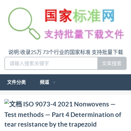
说明:收录25万 73个行业的国家标准 支持批量下载
文库搜索
文件分类
频道
问:哪里下载ISO 9073-4 2021 Nonwovens — Test
ISO 9073-4 2021 Nonwovens —
methods — Part 4 Determination of tear resistance by
Test methods — Part 4 Determination of
the trapezoid procedure答:请联系微信:siduwenku
tear resistance by the trapezoid