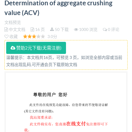
Determination of aggregate crushing
value (ACV)
文档预览
中文文档
16 页
50 下载
1000 浏览
0 评论
收藏
3.0分
赞助2元下载(无需注册)
温馨提示：本文档共16页，可预览 3 页，如浏览全部内容或当前
文档出现乱码,可开通会员下载原始文档