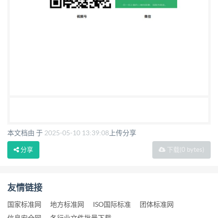
本文档由 于
2025-05-10 13:39:08
上传分享
分享
下载
(0 bytes)
友情链接
国家标准网
地方标准网
ISO国际标准
团体标准网