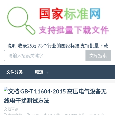
说明:收录25万 73个行业的国家标准 支持批量下载
文库搜索
文件分类
频道
问:哪里下载GB-T 11604-2015 高压电气设备无线电干
GB-T 11604-2015 高压电气设备无
扰测试方法答:请联系微信:siduwenku
线电干扰测试方法
文档预览