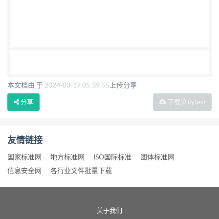
本文档由 于
2024-03-17 05:39:55
上传分享
分享
下载
(0 bytes)
友情链接
国家标准网
地方标准网
ISO国际标准
团体标准网
信息安全网
各行业文件批量下载
关于我们