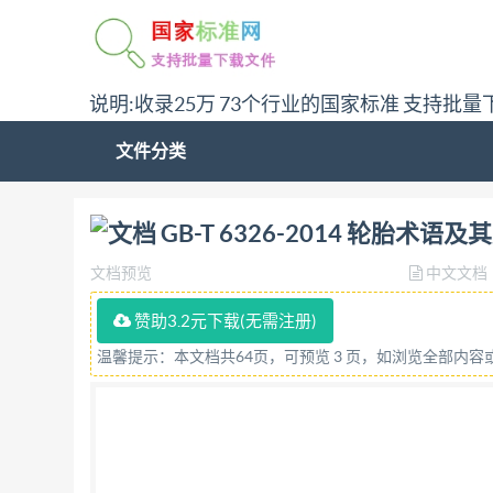
说明:收录25万 73个行业的国家标准 支持批量
文件分类
问:哪里下载GB-T 6326-2014 轮胎术语及其定义
GB-T 6326-2014 轮胎术语及
文档预览
中文文档
赞助3.2元下载(无需注册)
温馨提示：本文档共64页，可预览 3 页，如浏览全部内