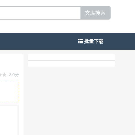
文库搜索
批量下载
3.0分