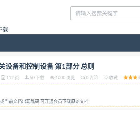
下载
关设备和控制设备 第1部分 总则答:请联系微信:siduwenku
成套开关设备和控制设备 第1部分 总则
112 页
50 下载
1000 浏览
0 评论
收藏
内容或当前文档出现乱码,可开通会员下载原始文档