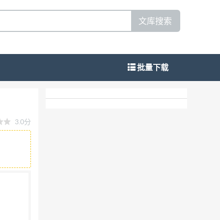
文库搜索
批量下载
3.0分