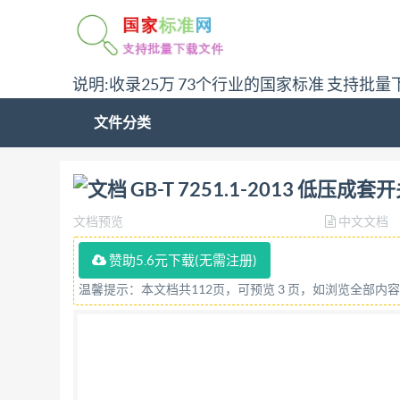
说明:收录25万 73个行业的国家标准 支持批量
文件分类
问:哪里下载GB-T 7251.1-2013 低压成套开
GB-T 7251.1-2013 低压
文档预览
中文文档
赞助5.6元下载(无需注册)
温馨提示：本文档共112页，可预览 3 页，如浏览全部