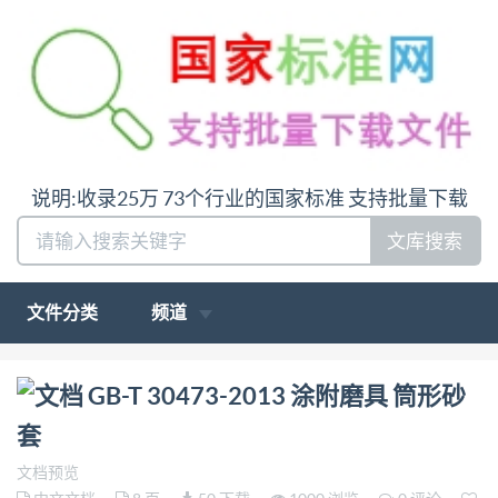
说明:收录25万 73个行业的国家标准 支持批量下载
文库搜索
文件分类
频道
问:哪里下载GB-T 30473-2013 涂附磨具 筒形砂套答:
GB-T 30473-2013 涂附磨具 筒形砂
请联系微信:siduwenku
套
文档预览