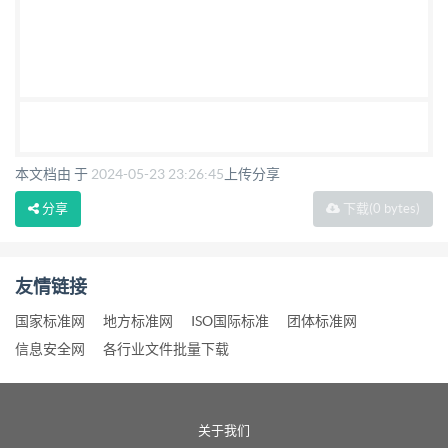
本文档由 于
2024-05-23 23:26:45
上传分享
分享
下载
(0 bytes)
友情链接
国家标准网
地方标准网
ISO国际标准
团体标准网
信息安全网
各行业文件批量下载
关于我们