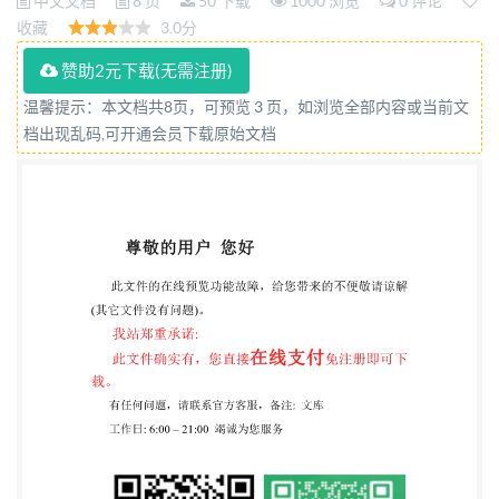
中文文档
8 页
50 下载
1000 浏览
0 评论
收藏
3.0分
赞助2元下载(无需注册)
温馨提示：本文档共8页，可预览 3 页，如浏览全部内容或当前文
档出现乱码,可开通会员下载原始文档