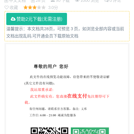
中文文档
28 页
50 下载
1000 浏览
0 评论
收藏
3.0分
赞助2元下载(无需注册)
温馨提示：本文档共28页，可预览 3 页，如浏览全部内容或当前
文档出现乱码,可开通会员下载原始文档