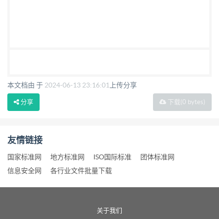
本文档由 于
2024-06-13 23:16:01
上传分享
分享
下载
(0 bytes)
友情链接
国家标准网
地方标准网
ISO国际标准
团体标准网
信息安全网
各行业文件批量下载
关于我们