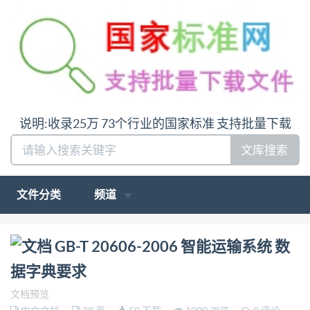
说明:收录25万 73个行业的国家标准 支持批量下载
文库搜索
文件分类
频道
问:哪里下载GB-T 20606-2006 智能运输系统 数据字
GB-T 20606-2006 智能运输系统 数
典要求答:请联系微信:siduwenku
据字典要求
文档预览