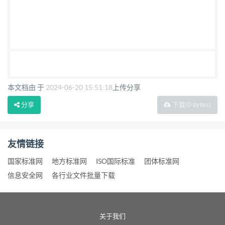
本文档由 于
2024-06-20 15:51:18
上传分享
分享
下载
(0 bytes)
友情链接
国家标准网
地方标准网
ISO国际标准
团体标准网
信息安全网
各行业文件批量下载
关于我们