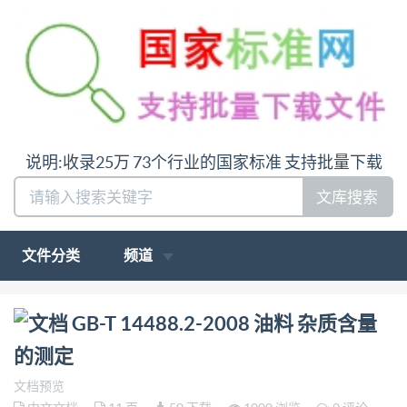
说明:收录25万 73个行业的国家标准 支持批量下载
文库搜索
文件分类
频道
问:哪里下载GB-T 14488.2-2008 油料 杂质含量的测定
GB-T 14488.2-2008 油料 杂质含量
答:请联系微信:siduwenku
的测定
文档预览