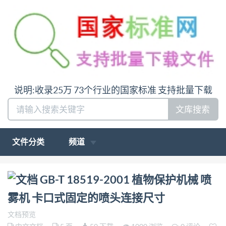
说明:收录25万 73个行业的国家标准 支持批量下载
文库搜索
文件分类
频道
问:哪里下载GB-T 18519-2001 植物保护机械 喷雾机
GB-T 18519-2001 植物保护机械 喷
卡口式固定的喷头连接尺寸答:请联系微
雾机 卡口式固定的喷头连接尺寸
信:siduwenku
文档预览