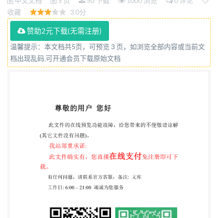
中文文档
5 页
50 下载
1000 浏览
0 评论
收藏
3.0分
赞助2元下载(无需注册)
温馨提示：本文档共5页，可预览 3 页，如浏览全部内容或当前文
档出现乱码,可开通会员下载原始文档