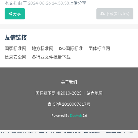
本文档由 于
2024-06-26 14:38:38
上传分享
分享
下载
(0 bytes)
友情链接
国家标准网
地方标准网
ISO国际标准
团体标准网
信息安全网
各行业文件批量下载
关于我们
国标批下网 ©2010-2025
|
站点地图
青ICP备2010007617号
Powered By
DocHub
2.6
站内资源均来自网友分享或网络收集整理，若无意中侵