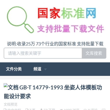
说明:收录25万 73个行业的国家标准 支持批量下载
文库搜索
文件分类
频道
问:哪里下载GB-T 14779-1993 坐姿人体模板功能设计
GB-T 14779-1993 坐姿人体模板功
要求答:请联系微信:siduwenku
能设计要求
文档预览