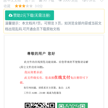
中文文档
7 页
50 下载
1000 浏览
0 评论
收藏
3.0分
赞助2元下载(无需注册)
温馨提示：本文档共7页，可预览 3 页，如浏览全部内容或当前文
档出现乱码,可开通会员下载原始文档