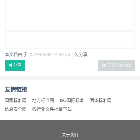
本文档由 于
2024-06-30 14:50:56
上传分享
分享
下载
(0 bytes)
友情链接
国家标准网
地方标准网
ISO国际标准
团体标准网
信息安全网
各行业文件批量下载
关于我们