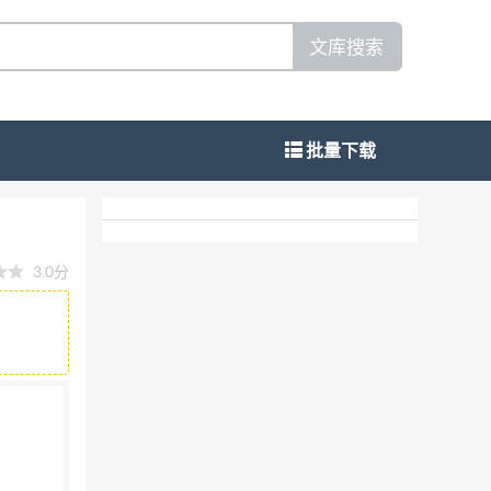
文库搜索
批量下载
3.0分