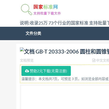
说明:收录25万 73个行业的国家标准 支持批量
文件分类
问:哪里下载GB-T 20333-2006 圆柱和圆锥
GB-T 20333-2006 圆
文档预览
中文文
赞助2元下载(无需注册)
温馨提示：本文档共7页，可预览 3 页，如浏览全部内容