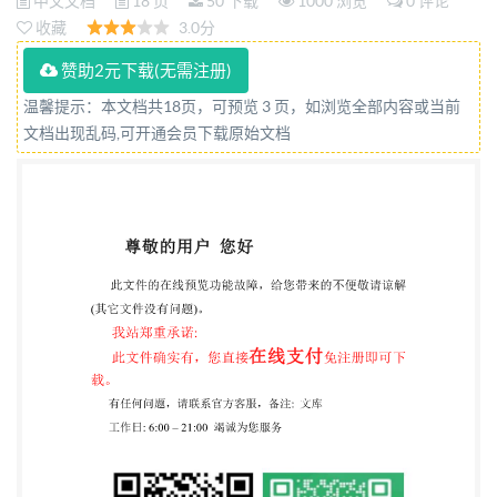
中文文档
18 页
50 下载
1000 浏览
0 评论
收藏
3.0分
赞助2元下载(无需注册)
温馨提示：本文档共18页，可预览 3 页，如浏览全部内容或当前
文档出现乱码,可开通会员下载原始文档