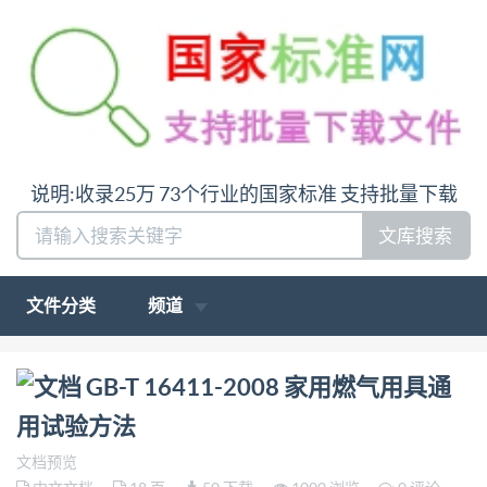
说明:收录25万 73个行业的国家标准 支持批量下载
文库搜索
文件分类
频道
问:哪里下载GB-T 16411-2008 家用燃气用具通用试验
GB-T 16411-2008 家用燃气用具通
方法答:请联系微信:siduwenku
用试验方法
文档预览