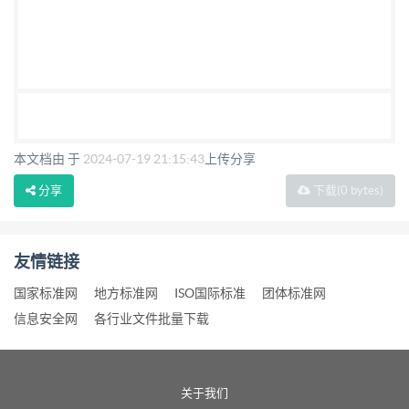
本文档由 于
2024-07-19 21:15:43
上传分享
分享
下载
(0 bytes)
友情链接
国家标准网
地方标准网
ISO国际标准
团体标准网
信息安全网
各行业文件批量下载
关于我们