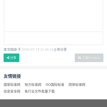
本文档由 于
2024-07-19 21:36:14
上传分享
分享
下载
(0 bytes)
友情链接
国家标准网
地方标准网
ISO国际标准
团体标准网
信息安全网
各行业文件批量下载