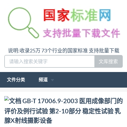
说明:收录25万 73个行业的国家标准 支持批量下载
文库搜索
文件分类
频道
问:哪里下载GB-T 17006.9-2003 医用成像部门的评价
GB-T 17006.9-2003 医用成像部门的
及例行试验 第2-10部分 稳定性试验 乳腺X射线摄影设
评价及例行试验 第2-10部分 稳定性试验 乳
备答:请联系微信:siduwenku
腺X射线摄影设备