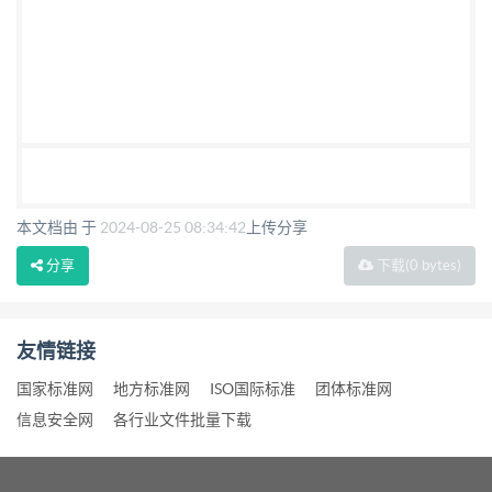
本文档由 于
2024-08-25 08:34:42
上传分享
分享
下载
(0 bytes)
友情链接
国家标准网
地方标准网
ISO国际标准
团体标准网
信息安全网
各行业文件批量下载