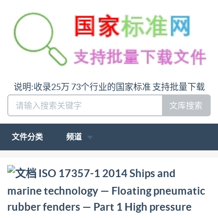
说明:收录25万 73个行业的国家标准 支持批量下载
文库搜索
文件分类
频道
问:哪里下载ISO 17357-1 2014 Ships and marine
ISO 17357-1 2014 Ships and
technology — Floating pneumatic rubber fenders —
marine technology — Floating pneumatic
Part 1 High pressure答:请联系微信:siduwenku
rubber fenders — Part 1 High pressure