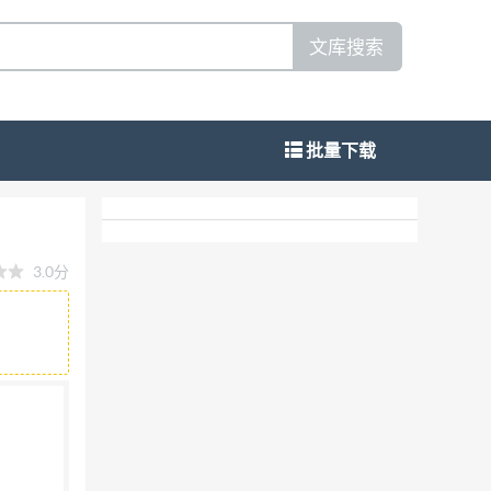
文库搜索
批量下载
u
3.0分