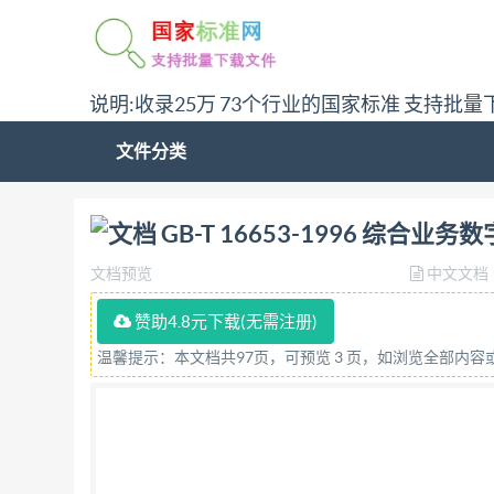
说明:收录25万 73个行业的国家标准 支持批量
文件分类
问:哪里下载GB-T 16653-1996 综合业务数
GB-T 16653-1996 综
文档预览
中文文档
赞助4.8元下载(无需注册)
温馨提示：本文档共97页，可预览 3 页，如浏览全部内