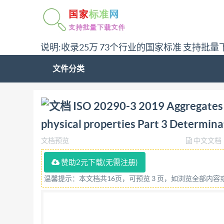
说明:收录25万 73个行业的国家标准 支持批量
文件分类
问:哪里下载ISO 20290-3 2019 Aggregates for concr
ISO 20290-3 2019 Aggregates 
value (ACV)答:请联系微信:siduwenku
physical properties Part 3 Determina
文档预览
中文文档
赞助2元下载(无需注册)
温馨提示：本文档共16页，可预览 3 页，如浏览全部内