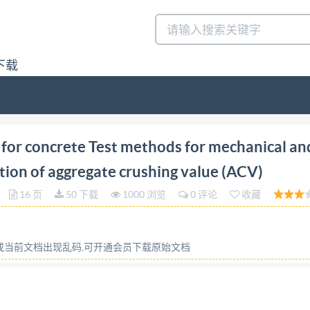
下载
ete Test methods for mechanical and physical propertie
for concrete Test methods for mechanical an
tion of aggregate crushing value (ACV)
16 页
50 下载
1000 浏览
0 评论
收藏
容或当前文档出现乱码,可开通会员下载原始文档