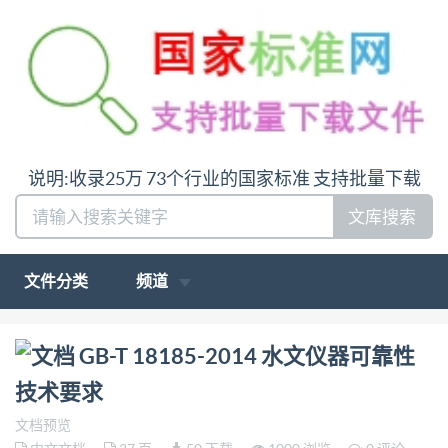
说明:收录25万 73个行业的国家标准 支持批量下载
文库搜索
文件分类
频道
问:哪里下载GB-T 18185-2014 水文仪器可靠性技术要
GB-T 18185-2014 水文仪器可靠性
求答:请联系微信:siduwenku
技术要求
文档预览