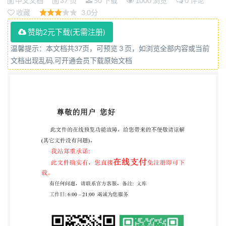
中文文档
37 页
50 下载
1000 浏览
0 评论
收藏
3.0分
赞助2元下载(无需注册)
温馨提示：本文档共37页，可预览 3 页，如浏览全部内容或当前
文档出现乱码,可开通会员下载原始文档