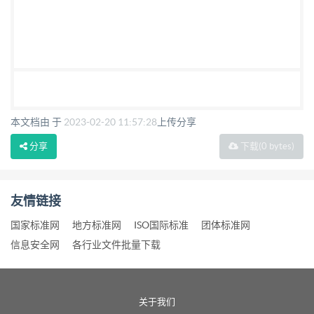
本文档由 于
2023-02-20 11:57:28
上传分享
分享
下载
(0 bytes)
友情链接
国家标准网
地方标准网
ISO国际标准
团体标准网
信息安全网
各行业文件批量下载
关于我们