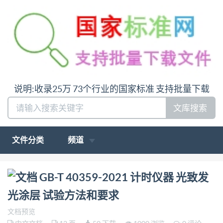
说明:收录25万 73个行业的国家标准 支持批量下载
文库搜索
文件分类
频道
问:哪里下载GB-T 40359-2021 计时仪器 光致发光涂
GB-T 40359-2021 计时仪器 光致发
层 试验方法和要求答:请联系微信:siduwenku
光涂层 试验方法和要求
文档预览