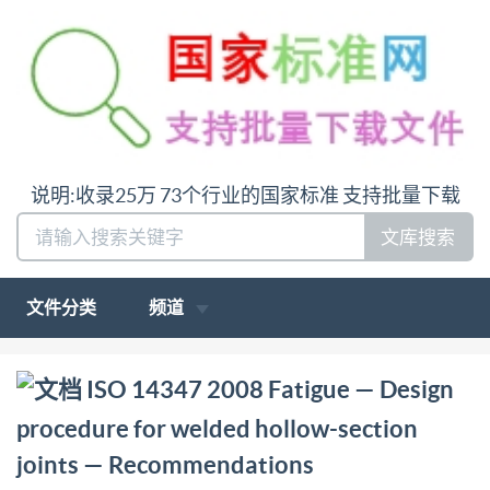
说明:收录25万 73个行业的国家标准 支持批量下载
文库搜索
文件分类
频道
问:哪里下载ISO 14347 2008 Fatigue — Design
ISO 14347 2008 Fatigue — Design
procedure for welded hollow-section joints —
procedure for welded hollow-section
Recommendations答:请联系微信:siduwenku
joints — Recommendations