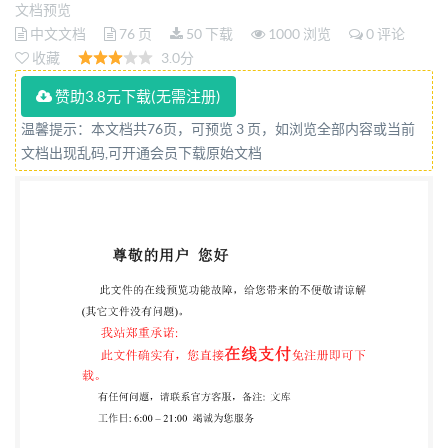
文档预览
中文文档
76 页
50 下载
1000 浏览
0 评论
收藏
3.0分
赞助3.8元下载(无需注册)
温馨提示：本文档共76页，可预览 3 页，如浏览全部内容或当前
文档出现乱码,可开通会员下载原始文档