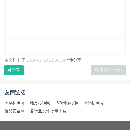
本文档由 于
2024-09-20 11:39:58
上传分享
分享
下载
(0 bytes)
友情链接
国家标准网
地方标准网
ISO国际标准
团体标准网
信息安全网
各行业文件批量下载